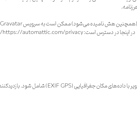
رزنامه.
سیاس
اگر تصاویر را به وبسایت آپلود کنید، نباید آپلود تصاو