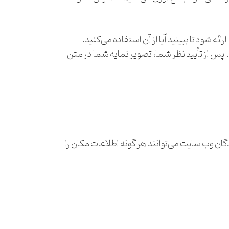
یک رشته ناشناس ایجاد شده از آدرس ایمیل شما (همچنین هش نامیده می‌شود) ممکن است به سرویس Gravatar ارائه شود تا ببینید آیا از آن استفاده می‌کنید.
ت حفظ حریم خصوصی خدمات Gravatar در اینجا در دسترس است: https://automattic.com/privacy/. پس از تأیید نظر شما، تصویر نمایه شما در متن
یر با داده‌های مکان جغرافیایی (EXIF GPS) شامل شود. بازدیدکنندگان وب سایت می‌توانند هر گونه اطلاعات مکان را