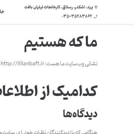
یزد، اشکذر، رستاق، کارخانجات لیلیان بافت
خا
۰۳۵-۳۵۲۸۳۸۶۲
ما که هستیم
نشانی وب‌سایت ما هست: http://lilianbaft.ir.
کدامیک از اطلاعا
دیدگاه‌ها