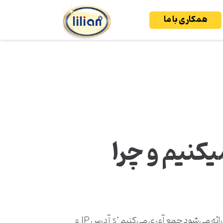
همکاری با ما
کنیم و چرا
هنگامی که بازدیدکنندگان نظرات خود را در سایت می‌نویسند، ما اطلاعاتی را که در فرم نظرات و همچنین بازدید کننده‌ها ارائه می‌شود جمع آوری می‌کنیم ’s آدرس IP و