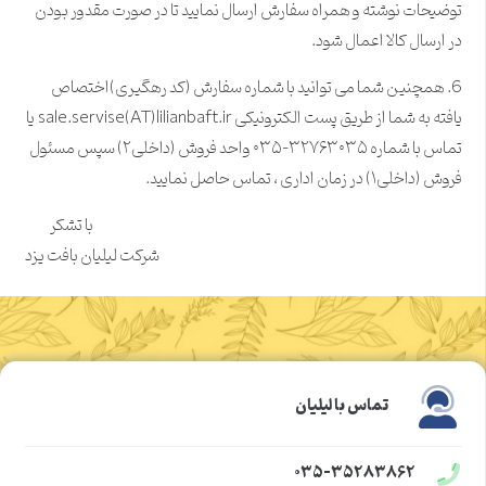
توضیحات نوشته و همراه سفارش ارسال نمایید تا در صورت مقدور بودن
در ارسال کالا اعمال شود.
6.
همچنین شما می توانید با شماره سفارش (کد رهگیری)اختصاص
یافته به شما از طریق پست الکترونیکی sale.servise(AT)lilianbaft.ir یا
تماس با شماره ۳۲۷۶۳۰۳۵-۰۳۵ واحد فروش (داخلی۲) سپس مسئول
فروش (داخلی۱) در زمان اداری ، تماس حاصل نمایید.
با تشکر
شرکت لیلیان بافت یزد
تماس با لیلیان
۰۳۵-۳۵۲۸۳۸۶۲