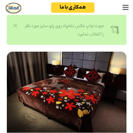
همکاری با ما
جهت چاپ عکس دلخواه روی پتو، سایز مورد نظر
را انتخاب نمایید: