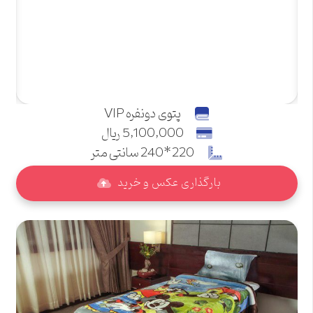
پتوی دونفره VIP
5,100,000 ریال
220*240 سانتی متر
بارگذاری عکس و خرید