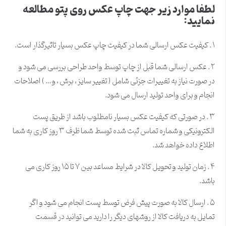
لطفا موارد زیر جهت چاپ عکس روی پتو مطالعه
نمایید:
۱ .
کیفیت عکس ارسالی شما در کیفیت چاپ عکس بسیار تاثیرگذار است.
۲ .
عکس ارسالی شما قبل از چاپ توسط واحد طراحی بررسی می شود و
در صورت نیاز به تغییرات جزئی شامل ( تغییر سایز ، برش ، و… ) اصلاحات
انجام و برای واحد تولید ارسال می شود.
۳ .
در صورتی که کیفیت عکس بسیار نامطلوب باشد از طریق پست
الکترونیکی و شماره تماس ثبت شده توسط شما ظرف ۳ روز کاری به شما
اطلاع داده خواهد شد.
۴ .
زمان تولید و تحویل کالا در شرایط مساعد بین ۷ تا ۱۵ روز کاری می
باشد.
۵ .
ارسال کالا به صورت پیش فرض توسط پست انجام می شود و اگر
تمایل به دریافت کالا از روشهای دیگر را دارید می توانید در قسمت