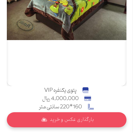
پتوی یکنفره VIP
4,000,000 ریال
160*220 سانتی متر
بارگذاری عکس و خرید