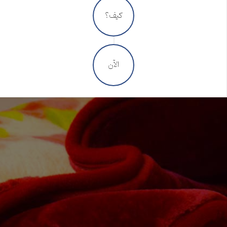
کیف؟
الآن