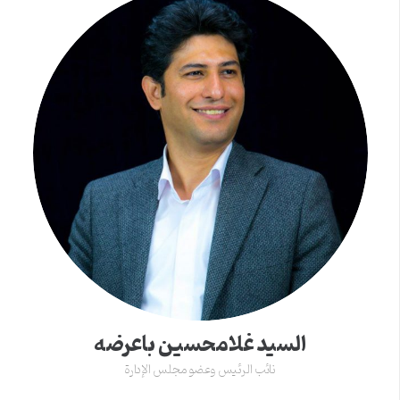
السید غلامحسین باعرضه
نائب الرئیس وعضو مجلس الإدارة