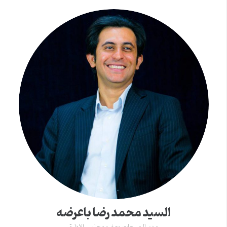
السید محمد رضا باعرضه