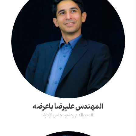
المهندس علیرضا باعرضه
المدیرالعام وعضو مجلس الإدارة