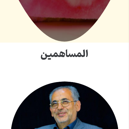
المساهمین