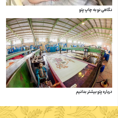
نگاهی نو به چاپ پتو
درباره پتو بیشتر بدانیم