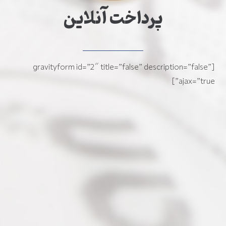
پرداخت آنلاین
[gravityform id=”2″ title=”false” description=”false”
ajax=”true”]