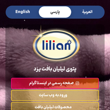
العربیة
پارسی
English
پتوی لیلیان بافت یزد
صفحه رسمی در اینستاگرام
ورود به وب سایت
محصولات لیلیان بافت