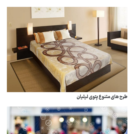
طرح های متنوع پتوی لیلیان