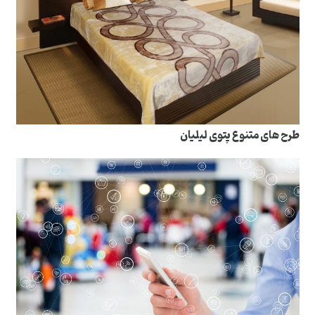
طرح های متنوع پتوی لیلیان