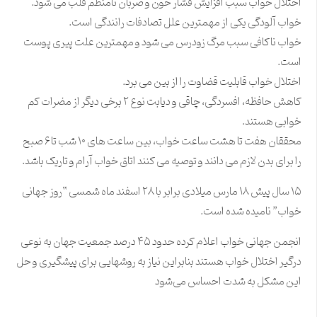
اختلال خواب سبب افزایش فشار خون و ضربان نامنظم قلب می شود.
خواب آلودگی یکی از مهمترین علل تصادفات رانندگی است.
خواب ناکافی سبب مرگ زودرس می شود و مهمترین علت پیری پوست
است.
اختلال خواب قابلیت قضاوت را از بین می برد.
کاهش حافظه، افسردگی، چاقی و دیابت نوع ۲ برخی دیگر از مضرات کم
خوابی هستند.
محققان هفت تا هشت ساعت خواب، بین ساعت های
۱۰ شب تا ۶ صبح
را برای بدن لازم می دانند و توصیه می کنند اتاق خواب آرام و تاریک باشد.
۱۵ سال پیش ۱۸ مارس میلادی برابر با ۲۸ اسفند ماه شمسی “
روز جهانی
خواب
” نامیده شده است.
انجمن جهانی خواب اعلام کرده حدود ۴۵ درصد جمعیت جهان به نوعی
درگیر اختلال خواب هستند بنابراین نیاز به روشهایی برای پیشگیری و حل
این مشکل به شدت احساس می‌شود