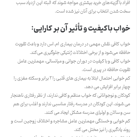
افراد با گزینه‌های خرید بیشتری مواجه شوند که البته این ازدیاد سبب
سخت شدن انتخاب برای آنان نیز شده است.
خواب باکیفیت و تأثیر آن بر کارایی:
خواب
کافی نقش مهمی در درمان بیماری ام.اس دارد و باعث
تقویت
حافظه
می‌شود و از برخی اختلالات ژنتیکی جلوگیری می‌کند.
خواب کافی و با کیفیت در دوران جوانی و میانسالی، مهمترین عامل
تقویت حافظه در پیری است.
کم خوابی احتمال ابتلا به بیماری های قلبی را ۲ برابر و سکته مغزی را
چهار برابر افزایش می دهد.
کودکان و نوجوانانی که خواب منظم و کافی ندارند، از نظر رفتاری ناهنجار
می شوند، این کودکان در مدرسه رفتار مناسبی ندارند و اغلب برای هم
سن و سالان و اولیای مدرسه مشکل ایجاد می کنند.
کم خوابی و خستگی مهمترین عامل مشاجره و اختلاف زوجین است و
روند یادگیری را نیز مختل می کند.