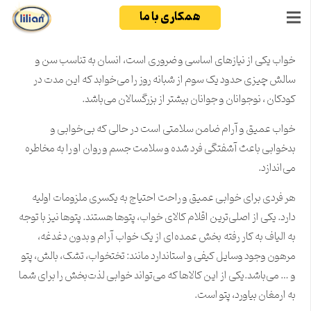
همکاری با ما
خواب
یکی از نیازهای اساسی و ضروری است، انسان به تناسب سن و
سالش چیزی حدود یک سوم از شبانه روز را می‌خوابد که این مدت در
کودکان ، نوجوانان و جوانان بیشتر از بزرگسالان می‌باشد.
خواب عمیق و آرام ضامن سلامتی است در حالی که بی‌خوابی و
بدخوابی باعث آشفتگی فرد شده و سلامت جسم و روان او را به مخاطره
می‌‌اندازد.
هر فردی برای خوابی عمیق و راحت احتیاج به یکسری ملزومات اولیه
دارد. یکی از اصلی‌ترین اقلام کالای خواب، پتوها هستند. پتو‌ها نیز با توجه
به الیاف به کار رفته بخش عمده‌ای از یک خواب آرام و بدون دغدغه،
مرهون وجود وسایل کیفی و استاندارد مانند: تختخواب، تشک، بالش،
پتو
و … می‌باشد.یکی از این کالاها که می‌تواند خوابی لذت‌بخش را برای شما
به ارمغان بیاورد،
پتو
است.