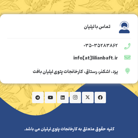
تماس با لیلیان
۰۳۵-۳۵۲۸۳۸۶۲
info[at]lilianbaft.ir
یزد، اشکذر، رستاق، کارخانجات پتوی لیلیان بافت
کلیه حقوق متعلق به کارخانجات پتوی لیلیان می باشد.