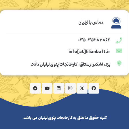
تماس با لیلیان
۰۳۵-۳۵۲۸۳۸۶۲
info[at]lilianbaft.ir
یزد، اشکذر، رستاق، کارخانجات پتوی لیلیان بافت
کلیه حقوق متعلق به کارخانجات پتوی لیلیان می باشد.